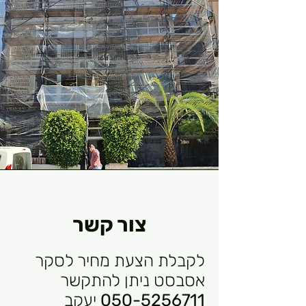
צור קשר
לקבלת הצעת מחיר לסקר
אסבסט ניתן להתקשר
050-5256711
יעקב