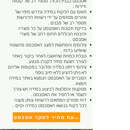
אסבסט בבניין הכולל מספר רב של קומות
ודירות .
תאום עם הלקוח במידה ונדרש מיפוי של
אזורים מסוימים על ידי רשויות הדורשות
מספר רב של מבנים .
בדיקת תקינות האסבסט על כל מוצריו
והיבטיו הכוללים תחום רחב של מוצרי
אסבסט .
צילומים והמחשות למצב האסבסט מהשטח
שיופיעו בדוח .
טבלת כמויות שיחושבו לאחר ביקור באתר
לצורך הצעת מחיר לקבלן מבצע .
צילומי רחפן במידה ומדובר במקומות אליהם
לא ניתן להגיע ללא חיוב נוסף .
הסברים על האסבסט הנמצא באתר במידה
ויימצא .
מסקנות והמלצות לביצוע במידה ויש צורך
לשמר או להסיר את האסבסט .
דוח מפורט המתאים לרשויות ונותן מענה
לכל לקוח בנושא האסבסט במידה וקיים .
להצעת מחיר לסקר אסבסט