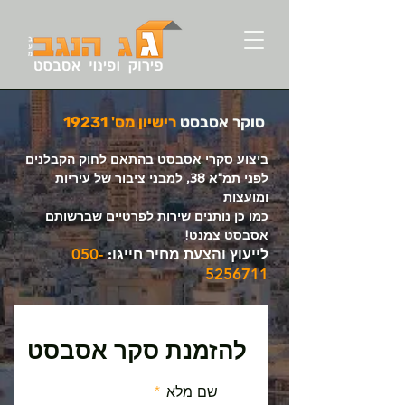
סוקר אסבסט
רישיון מס' 19231
ביצוע סקרי אסבסט בהתאם לחוק הקבלנים
לפני תמ"א 38, למבני ציבור של עיריות
ומועצות
כמו כן נותנים שירות לפרטיים שברשותם
אסבסט צמנט!
לייעוץ והצעת מחיר חייגו:
050-
5256711
להזמנת סקר אסבסט
שם מלא