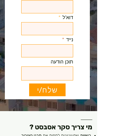
דוא"ל
נייד
תוכן הודעה
שלח/י
מי צריך סקר אסבסט ?
רשויות
שמעוניינות למפות את
מבני הציבור