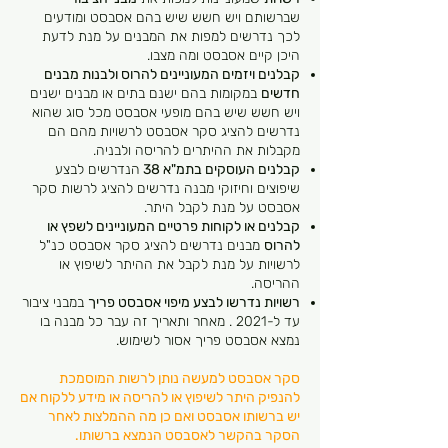
שברשותם ויש חשש שיש בהם אסבסט ומודעים
לכך נדרשים למפות את המבנים על מנת לדעת
היכן קיים אסבסט ומה מצבו.
קבלנים ויזמים המעוניינים להרוס ולבנות מבנים
חדשים
במקומות בהם ישנם בתים או מבנים ישנים
ויש חשש שיש בהם מופעי אסבסט מכל סוג שהוא
נדרשים להציג סקר אסבסט לרשויות מהם הם
מקבלות את ההיתרים להריסה ולבניה.
קבלנים העוסקים בתמ"א 38
הנדרשים לבצע
שיפוצים וחיזוקי מבנה נדרשים להציג לרשות סקר
אסבסט על מנת לקבל היתר.
קבלנים או לקוחות פרטיים המעוניינים לשפץ או
להרוס
מבנים נדרשים להציג סקר אסבסט כנ"ל
לרשויות על מנת לקבל את ההיתר לשיפוץ או
ההריסה.
רשויות נדרשו לבצע מיפוי אסבסט פריך
במבני ציבור
עד ל-2021 . מאחר ותאריך זה עבר כל מבנה בו
נמצא אסבסט פריך אסור לשימוש.
סקר אסבסט למעשה נותן לרשות המוסמכת
להנפיק היתר לשיפוץ או להריסה או מידע ללקוח אם
יש ברשותו אסבסט ואם כן מה ההמלצות לאחר
הסקר בהקשר לאסבסט הנמצא ברשותו.