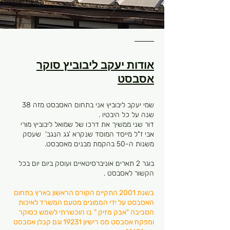
אודות יעקב ליבוביץ סוקר
אסבסט
שמי יעקב ליבוביץ אני בתחום האסבסט מזה 38
שנה על כל היבטיו .
דור שני ממשיך את דרכו של שמואל ליבוביץ מורי
אבי ז"ל מייסד המוסד שנקרא 'גג הנגב' שעסק
משנות ה-50 בהקמת מבנים מאסבסט.
בוגר 2 תארים אוניברסיטאיים ועוסק ביום יום בכל
הקשור לאסבסט .
בשנת 2001 התקיים הקורס הראשון בארץ בתחום
האסבסט על ידי הממונים מטעם המשרד לאיכות
הסביבה "אבק מזיק "
בו הוכשרתי לשמש כסוקר
ומפקח אסבסט מס רישיון 19231 וגם קבלן אסבסט