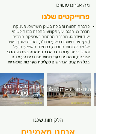
מה אנחנו עושים
פרוייקטים שלנו
כחברה חלוצה ומובילה בשוק הישראלי, מעניקה
חברת גג הנגב יעוץ מקצועי בהכנת מבנה לשינוי
יעוד ושדרוגו. החברה מתמחה באספקת חומרים
(הקיימים בשווקים בארץ ובחו"ל) ומהווה שותף פעיל
אל מול לקוחות החברה, בבחירת האמצעי היעיל
והטוב ביותר עבורם.
גג הנגב מתמחה בשדרוג מבני
אסבסט, ובמבנים בעלי לוחות מבודדים העומדים
בכל התקנים הנדרשים לקליטת מערכות סולאריות
מחסן-לוגיסטי-הום-סנטר-רמלה
2.jpg
הלקוחות שלנו
אנחנו מאמינים